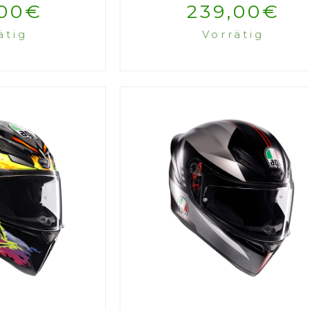
00
€
239,00
€
ätig
Vorrätig