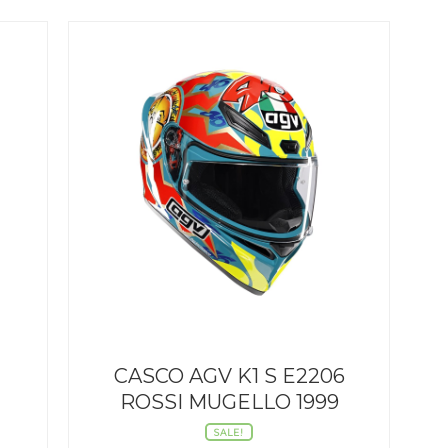
CASCO AGV K1 S E2206
ROSSI MUGELLO 1999
SALE!