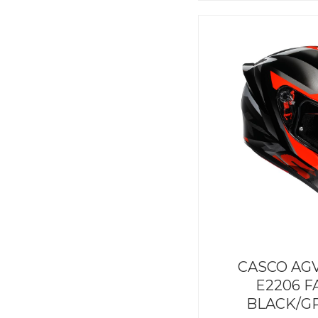
CASCO AGV
E2206 F
BLACK/G