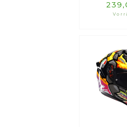
239,
Vorr