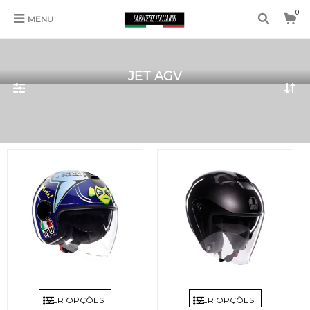
0
MENU
JET AGV
VER OPÇÕES
VER OPÇÕES