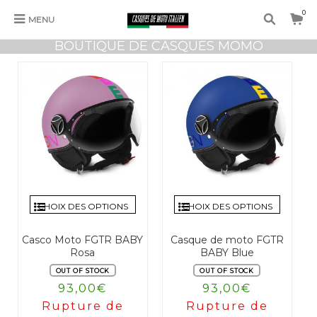
0
MENU
BOUTIQUE DE CASQUES MOMO
CHOIX DES OPTIONS
CHOIX DES OPTIONS
Casco Moto FGTR BABY
Casque de moto FGTR
Rosa
BABY Blue
OUT OF STOCK
OUT OF STOCK
93,00
€
93,00
€
Rupture de
Rupture de