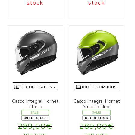
stock
stock
CHOIX DES OPTIONS
CHOIX DES OPTIONS
Casco Integral Hornet
Casco Integral Hornet
Titanio
Amarillo Fluor
SALE!
SALE!
OUT OF STOCK
OUT OF STOCK
289,00
€
289,00
€