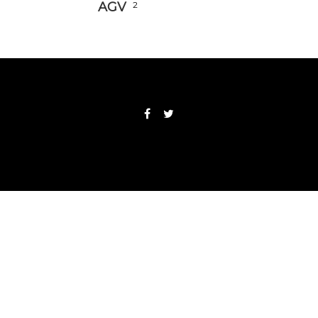
AGV
2