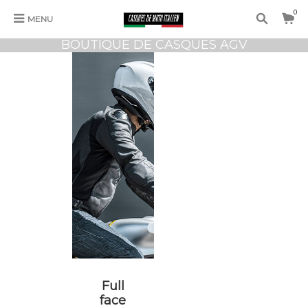
0
MENU
BOUTIQUE DE CASQUES AGV
Full
face