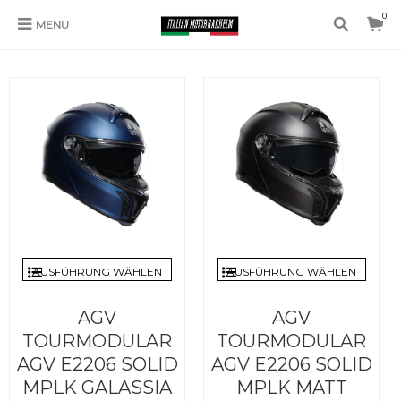
0
MENU
FLIP UP AGV
AUSFÜHRUNG WÄHLEN
AUSFÜHRUNG WÄHLEN
AGV
AGV
TOURMODULAR
TOURMODULAR
AGV E2206 SOLID
AGV E2206 SOLID
MPLK GALASSIA
MPLK MATT