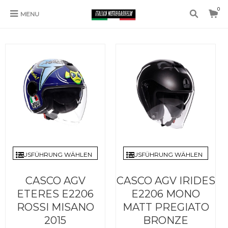
0
MENU
JET HELM MIT VISIER
AUSFÜHRUNG WÄHLEN
AUSFÜHRUNG WÄHLEN
CASCO AGV
CASCO AGV IRIDES
ETERES E2206
E2206 MONO
ROSSI MISANO
MATT PREGIATO
2015
BRONZE