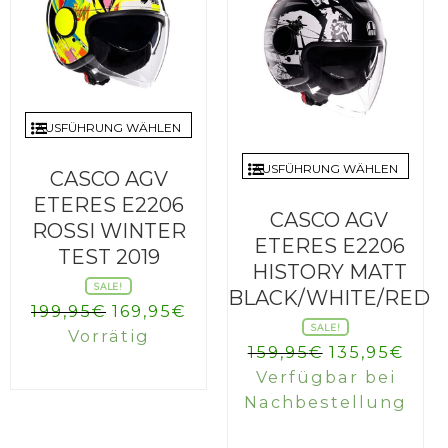
AUSFÜHRUNG WÄHLEN
AUSFÜHRUNG WÄHLEN
CASCO AGV
ETERES E2206
CASCO AGV
ROSSI WINTER
ETERES E2206
TEST 2019
HISTORY MATT
SALE!
BLACK/WHITE/RED
Ursprünglicher
Aktueller
199,95
€
169,95
€
SALE!
Preis
Preis
Vorrätig
Ursprüngli
Aktu
159,95
€
135,95
€
war:
ist:
Preis
Prei
Verfügbar bei
199,95€
169,95€.
war:
ist:
Nachbestellung
159,95€
135,