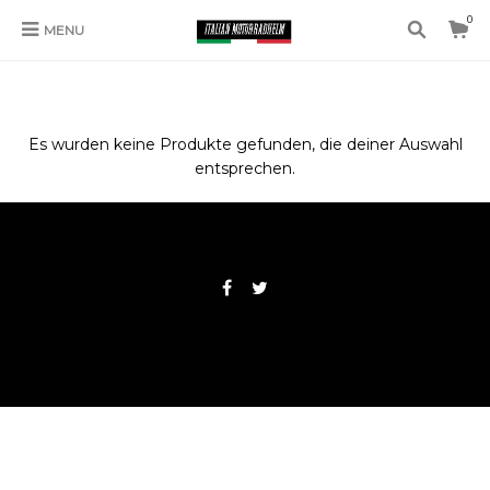
0
MENU
CASCO DE MOTO URBANO MUJER
Es wurden keine Produkte gefunden, die deiner Auswahl
entsprechen.