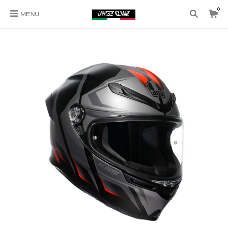
0
MENU