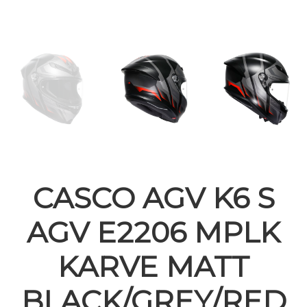
CASCO AGV K6 S
AGV E2206 MPLK
KARVE MATT
BLACK/GREY/RED