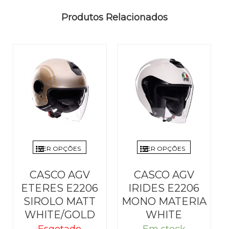
Produtos Relacionados
VER OPÇÕES
VER OPÇÕES
CASCO AGV
CASCO AGV
ETERES E2206
IRIDES E2206
SIROLO MATT
MONO MATERIA
WHITE/GOLD
WHITE