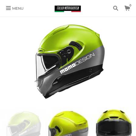
0
MENU