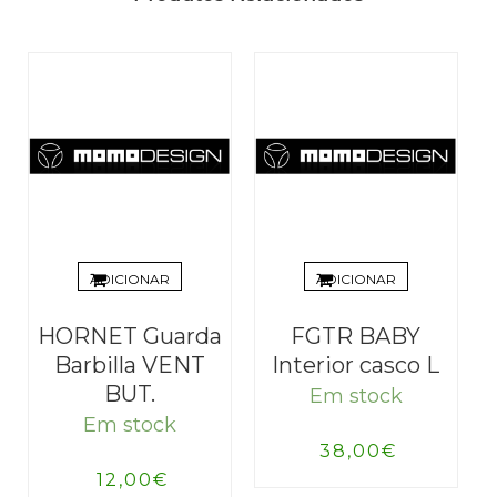
ADICIONAR
ADICIONAR
HORNET Guarda
FGTR BABY
Barbilla VENT
Interior casco L
BUT.
Em stock
Em stock
38,00
€
12,00
€