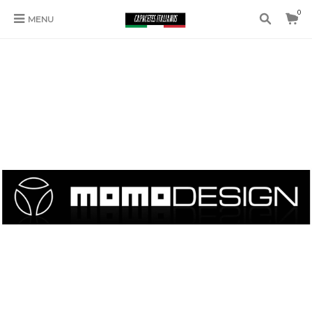
0
MENU