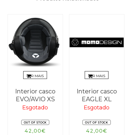
LER MAIS
LER MAIS
Interior casco
Interior casco
EVO/AVIO XS
EAGLE XL
Esgotado
Esgotado
OUT OF STOCK
OUT OF STOCK
42,00
€
42,00
€