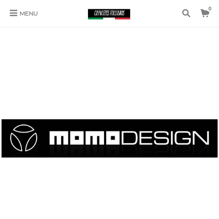
0
MENU