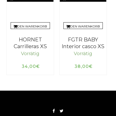
IN DEN WARENKORB
IN DEN WARENKORB
HORNET
FGTR BABY
Carrilleras XS
Interior casco XS
Vorrätig
Vorrätig
34,00
€
38,00
€