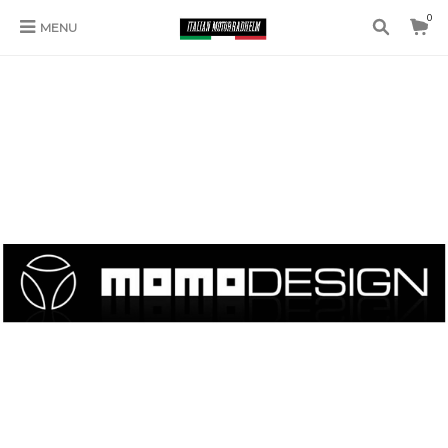
0
MENU