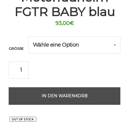
FGTR BABY blau
93,00
€
GRÖSSE
IN DEN WARENKORB
OUT OF STOCK