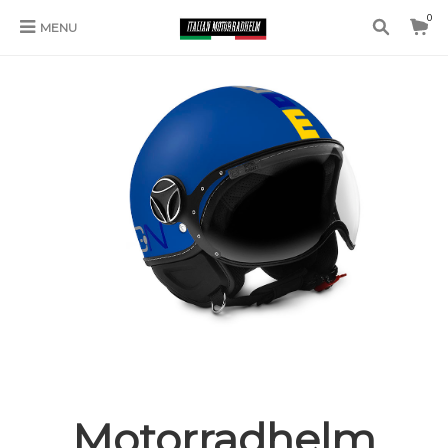
0
MENU
Motorradhelm