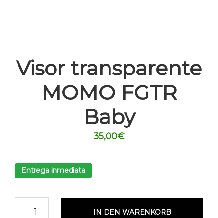
Visor transparente
MOMO FGTR
Baby
35,00
€
Entrega inmediata
IN DEN WARENKORB