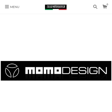
0
MENU