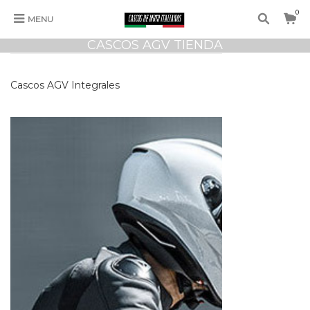
0
MENU
CASCOS AGV TIENDA
Cascos AGV Integrales