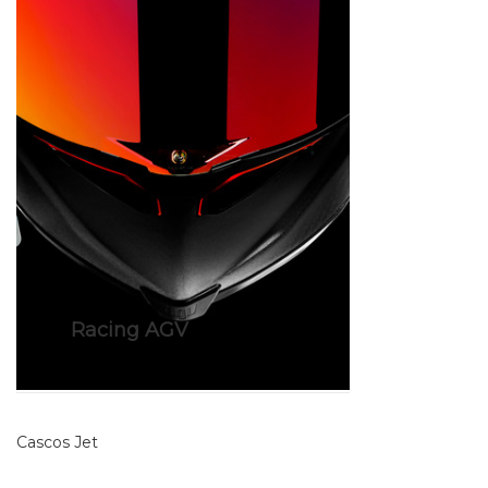
Racing AGV
3
Cascos Jet