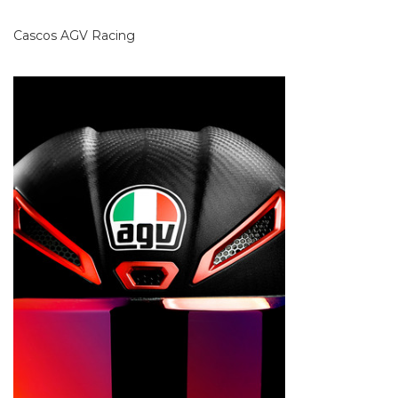
Cascos AGV Racing