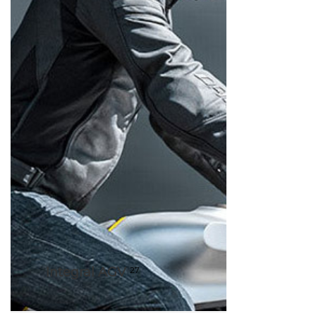
Integral AGV
27