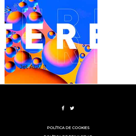
Jet AGV
13
POLÍTICA DE COOKIES