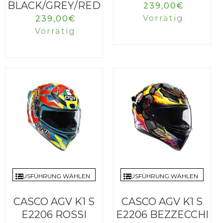
BLACK/GREY/RED
239,00
€
Vorrätig
239,00
€
Vorrätig
AUSFÜHRUNG WÄHLEN
AUSFÜHRUNG WÄHLEN
CASCO AGV K1 S
CASCO AGV K1 S
E2206 ROSSI
E2206 BEZZECCHI