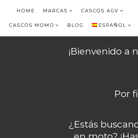
HOME
MARCAS
CASCOS AGV
CASCOS MOMO
BLOG
ESPAÑOL
¡Bienvenido a 
Por 
¿Estás buscand
en moto? ¡Has