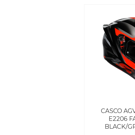
CASCO AGV
E2206 F
BLACK/G