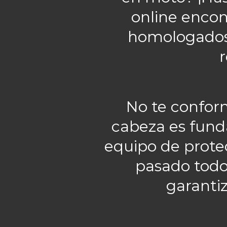
online encon
homologados 
r
No te confor
cabeza es fund
equipo de prote
pasado todos
garantiz