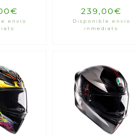
00
€
239,00
€
le envío
Disponible envío
iato
inmediato