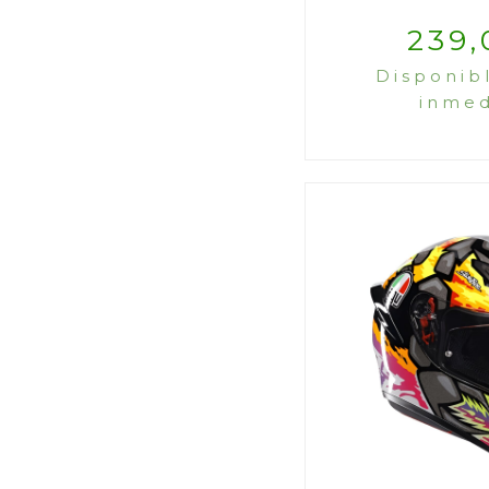
239,
Disponib
inmed