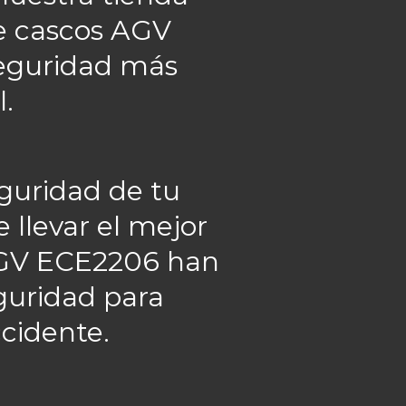
de cascos AGV
seguridad más
l.
guridad de tu
llevar el mejor
 AGV ECE2206 han
eguridad para
ccidente.