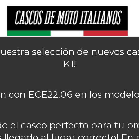
nuestra selección de nuevos ca
K1!
fin con ECE22.06 en los modelo
o el casco perfecto para tu p
 llegado al lugar correcto! En 