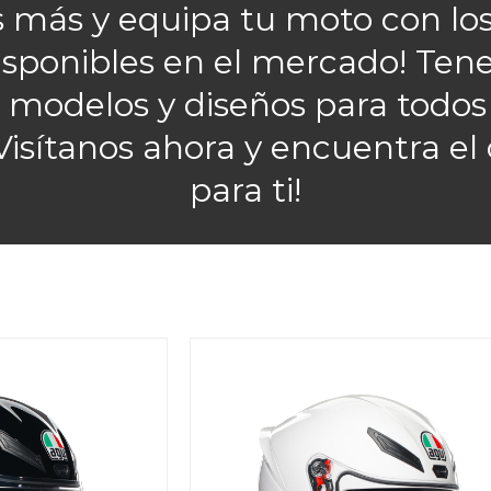
es más y equipa tu moto con lo
sponibles en el mercado! Ten
 modelos y diseños para todos 
Visítanos ahora y encuentra el
para ti!