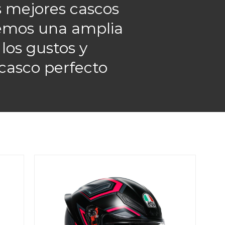
s mejores cascos
emos una amplia
los gustos y
 casco perfecto