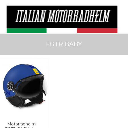
FGTR BABY
Motorradhelm