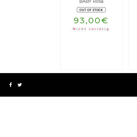
BABY Rosa
OUT OF STOCK
93,00
€
Nicht vorrätig