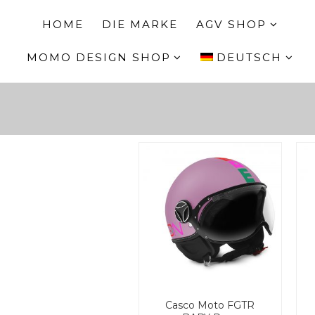
HOME
DIE MARKE
AGV SHOP
MOMO DESIGN SHOP
DEUTSCH
Casco Moto FGTR