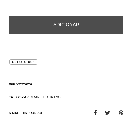
ADICIONAR
OUT OF STOCK
REF:
1001003003
CATEGORIAS:
DEMI-JET
,
FGTR EVO
SHARE THIS PRODUCT