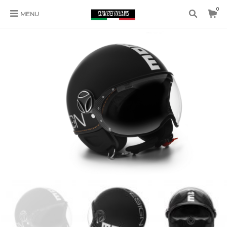
0
MENU