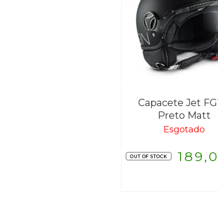
Capacete Jet F
Preto Matt
Esgotado
189,
OUT OF STOCK