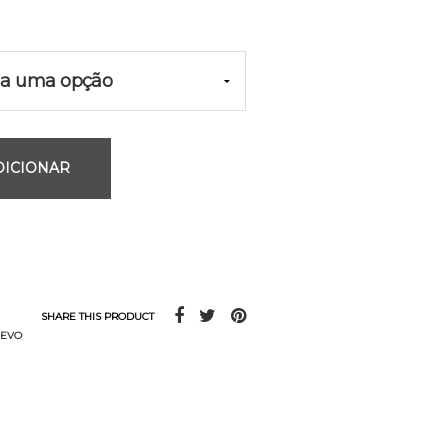
DICIONAR
SHARE THIS PRODUCT
 EVO