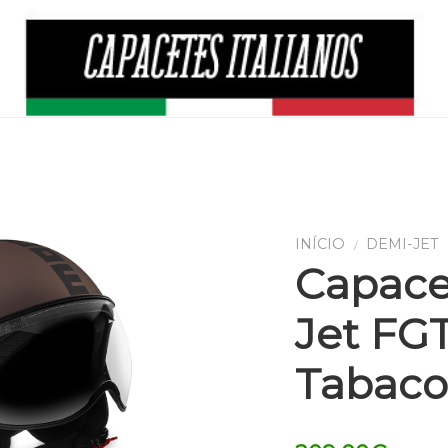
Capace
Jet FG
Tabaco