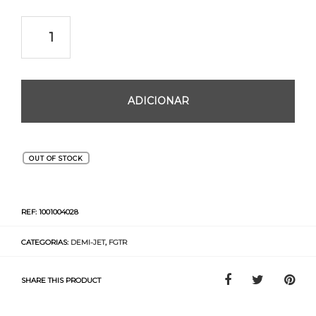
ADICIONAR
OUT OF STOCK
REF:
1001004028
CATEGORIAS:
DEMI-JET
,
FGTR
SHARE THIS PRODUCT