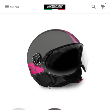
0
MENU