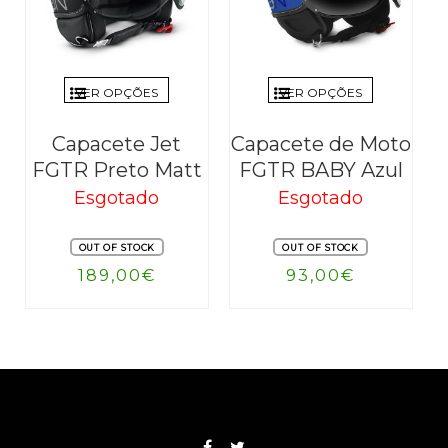
VER OPÇÕES
VER OPÇÕES
Capacete Jet
Capacete de Moto
FGTR Preto Matt
FGTR BABY Azul
Esgotado
Esgotado
OUT OF STOCK
OUT OF STOCK
189,00
€
93,00
€