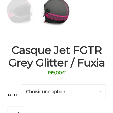
Casque Jet FGTR
Grey Glitter / Fuxia
199,00
€
TAILLE