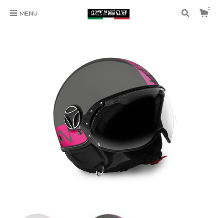
0
MENU