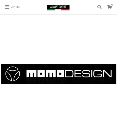
0
MENU