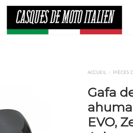
Gafa de
ahuma
EVO, Ze