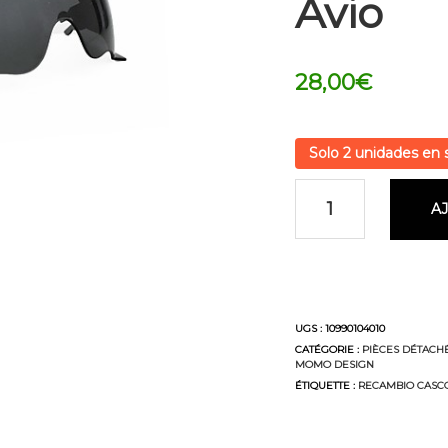
Avio
28,00
€
Solo 2 unidades en 
A
UGS :
10990104010
CATÉGORIE :
PIÈCES DÉTACH
MOMO DESIGN
ÉTIQUETTE :
RECAMBIO CASC