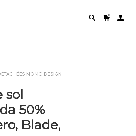
0
 sol
da 50%
ro, Blade,