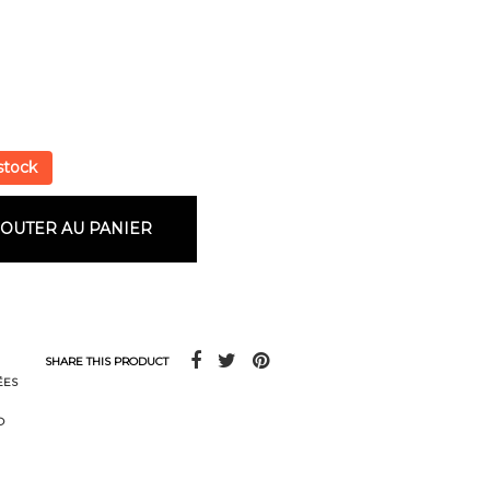
stock
JOUTER AU PANIER
SHARE THIS PRODUCT
ÉES
O