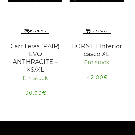
ADICIONAR
ADICIONAR
Carrilleras (PAIR)
HORNET Interior
EVO
casco XL
ANTHRACITE –
Em stock
XS/XL
42,00
€
Em stock
30,00
€