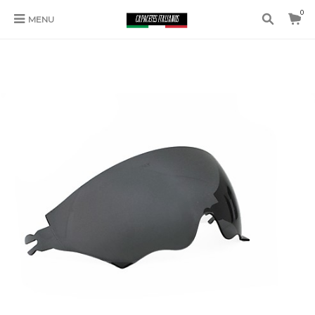
0
MENU