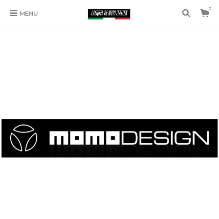
0
MENU