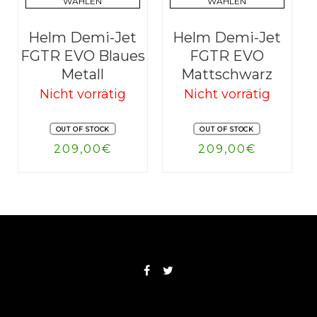
WÄHLEN
WÄHLEN
Helm Demi-Jet
Helm Demi-Jet
FGTR EVO Blaues
FGTR EVO
Metall
Mattschwarz
Nicht vorrätig
Nicht vorrätig
OUT OF STOCK
OUT OF STOCK
209,00
€
209,00
€