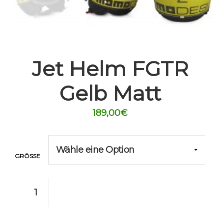
Jet Helm FGTR
Gelb Matt
189,00
€
GRÖSSE