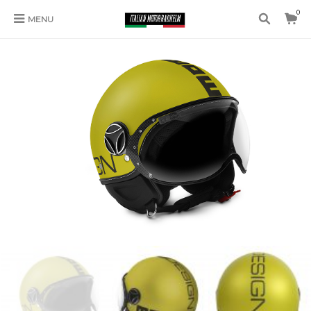
0
MENU