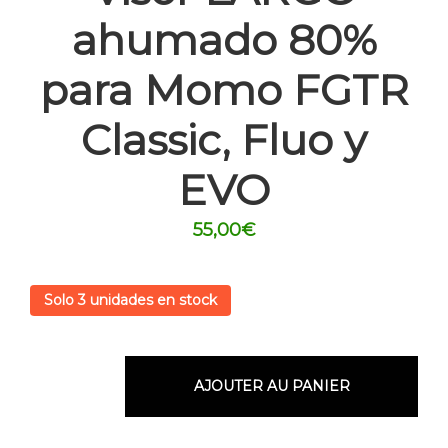
ahumado 80%
para Momo FGTR
Classic, Fluo y
EVO
55,00
€
Solo 3 unidades en stock
AJOUTER AU PANIER