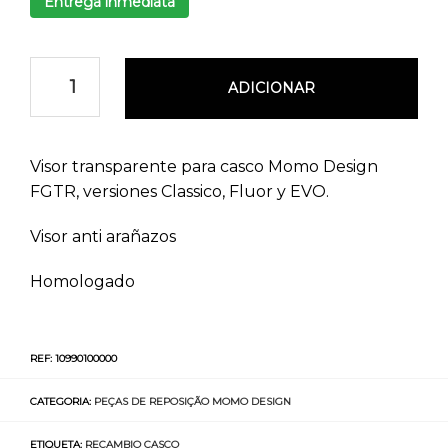
Entrega inmediata
ADICIONAR
Visor transparente para casco Momo Design
FGTR, versiones Classico, Fluor y EVO.
Visor anti arañazos
Homologado
REF:
10990100000
CATEGORIA:
PEÇAS DE REPOSIÇÃO MOMO DESIGN
ETIQUETA:
RECAMBIO CASCO