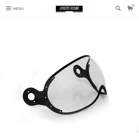
0
MENU