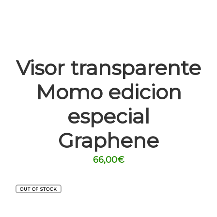
Visor transparente
Momo edicion
especial
Graphene
66,00
€
OUT OF STOCK