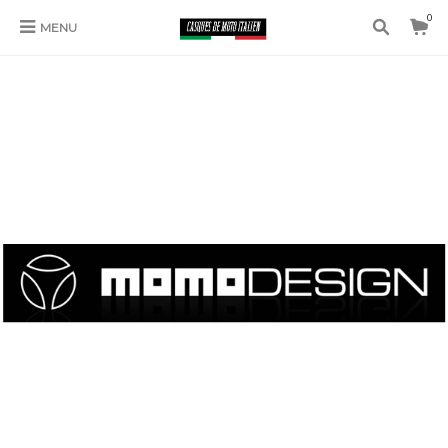
0
MENU