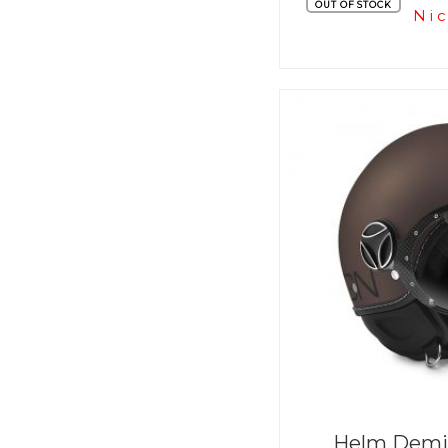
OUT OF STOCK
Nic
Helm Demi