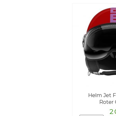
Helm Jet 
Roter 
2