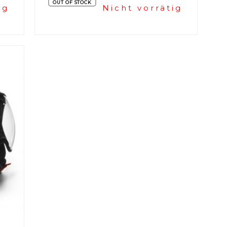
OUT OF STOCK
ig
Nicht vorrätig