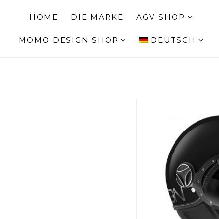
HOME
DIE MARKE
AGV SHOP
MOMO DESIGN SHOP
DEUTSCH
FGTR EVO