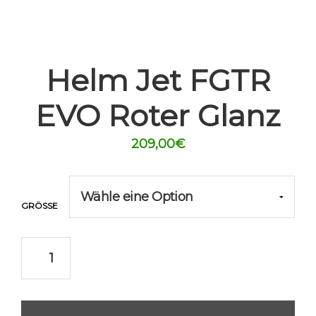
Helm Jet FGTR
EVO Roter Glanz
209,00
€
GRÖSSE