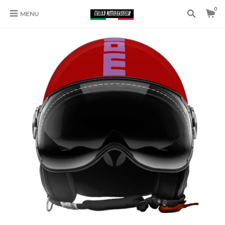
0
MENU