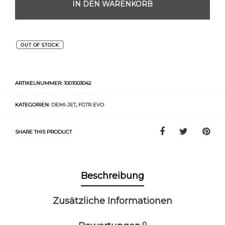
IN DEN WARENKORB
OUT OF STOCK
ARTIKELNUMMER:
1001003042
KATEGORIEN:
DEMI-JET
,
FGTR EVO
SHARE THIS PRODUCT
Beschreibung
Zusätzliche Informationen
0