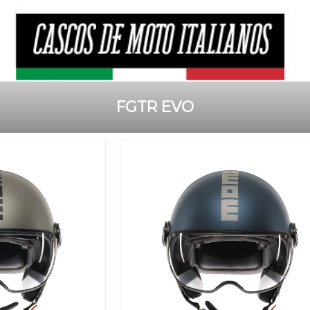
FGTR EVO