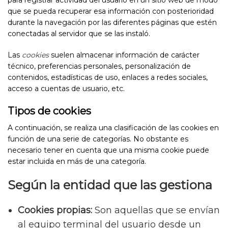
que se pueda recuperar esa información con posterioridad
durante la navegación por las diferentes páginas que estén
conectadas al servidor que se las instaló.
Las
cookies
suelen almacenar información de carácter
técnico, preferencias personales, personalización de
contenidos, estadísticas de uso, enlaces a redes sociales,
acceso a cuentas de usuario, etc.
Tipos de cookies
A continuación, se realiza una clasificación de las cookies en
función de una serie de categorías. No obstante es
necesario tener en cuenta que una misma cookie puede
estar incluida en más de una categoría.
Según la entidad que las gestiona
Cookies propias:
Son aquellas que se envían
al equipo terminal del usuario desde un