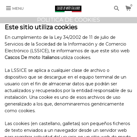
0
MENU
POLÍTICA DE COOKIES
Este sitio utiliza cookies
En cumplimiento de la Ley 34/2002 de 11 de julio de
Servicios de la Sociedad de la Información y de Comercio
Electrónico (LSSICE), te informamos de que este sitio web
Cascos De moto Italianos
utiliza cookies.
La LSSICE se aplica a cualquier clase de archivo o
dispositivo que se descargue en el equipo terminal de un
usuario con el fin de almacenar datos que podrán ser
actualizados y recuperados por la entidad responsable de su
instalación. Una cookie es uno de esos archivos de uso
generalizado a los que, denominaremos genéricamente
como cookies.
Las cookies (en castellano, galletas) son pequeños ficheros
de texto enviados a un navegador desde un servidor web
para registrar actividad del usuario en un sitio web de modo