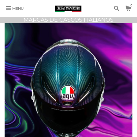
0
MENU
MARCAS DE CASCOS ITALIANOS