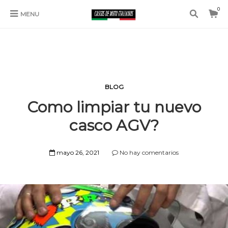
0
MENU
BLOG
Como limpiar tu nuevo
casco AGV?
mayo 26, 2021
No hay comentarios