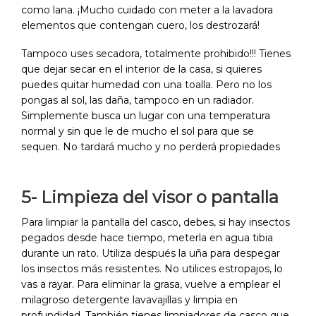
como lana. ¡Mucho cuidado con meter a la lavadora
elementos que contengan cuero, los destrozará!
Tampoco uses secadora, totalmente prohibido!!! Tienes
que dejar secar en el interior de la casa, si quieres
puedes quitar humedad con una toalla. Pero no los
pongas al sol, las daña, tampoco en un radiador.
Simplemente busca un lugar con una temperatura
normal y sin que le de mucho el sol para que se
sequen. No tardará mucho y no perderá propiedades
5- Limpieza del visor o pantalla
Para limpiar la pantalla del casco, debes, si hay insectos
pegados desde hace tiempo, meterla en agua tibia
durante un rato. Utiliza después la uña para despegar
los insectos más resistentes. No utilices estropajos, lo
vas a rayar. Para eliminar la grasa, vuelve a emplear el
milagroso detergente lavavajillas y limpia en
profundidad. También tienes limpiadores de casco que