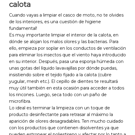
calota
Cuando vayas a limpiar el casco de moto, no te olvides
de los interiores, es una cuestión de higiene
fundamental!
Es muy importante limpiar el interior de la calota, en
dónde se alojan los malos olores y las bacterias. Para
ello, empieza por soplar en los conductos de ventilación
para eliminar los insectos que el viento haya introducido
en su interior. Después, pasa una esponja húmeda con
unas gotas del líquido lavavajillas por dónde puedas,
insistiendo sobre el tejido fijado a la calota (cubre
yugular, mesh etc.). El cepillo de dientes te resultará
muy útil también en esta ocasión para acceder a todos
los rincones. Luego, seca todo con un paño de
microfibra.
Lo ideal es terminar la limpieza con un toque de
producto desinfectante para retrasar al máximo la
aparición de olores desagradables. Ten mucho cuidado
con los productos que contienen disolventes ya que
pueden estropear el poliestireno y afectar por lo tanto a