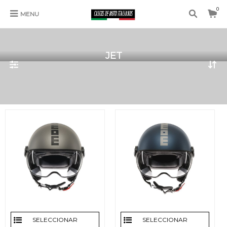
0
MENU
JET
SELECCIONAR
SELECCIONAR