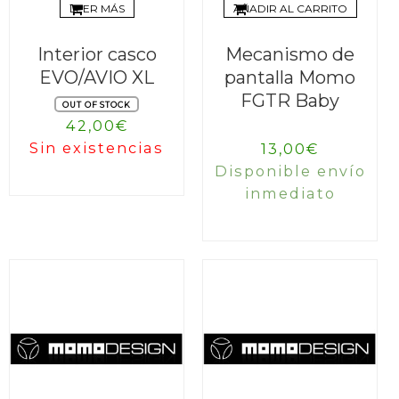
LEER MÁS
AÑADIR AL CARRITO
Interior casco
Mecanismo de
EVO/AVIO XL
pantalla Momo
FGTR Baby
OUT OF STOCK
42,00
€
Sin existencias
13,00
€
Disponible envío
inmediato