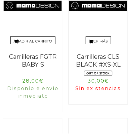
AÑADIR AL CARRITO
LEER MÁS
Carrilleras FGTR
Carrilleras CLS
BABY S
BLACK #XS-XL
OUT OF STOCK
28,00
€
30,00
€
Disponible envío
Sin existencias
inmediato