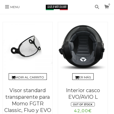
0
MENU
RECAMBIO CASCO
AÑADIR AL CARRITO
LEER MÁS
Visor standard
Interior casco
transparente para
EVO/AVIO L
Momo FGTR
OUT OF STOCK
Classic, Fluo y EVO
42,00
€