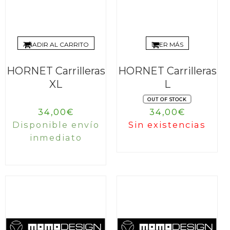
AÑADIR AL CARRITO
LEER MÁS
HORNET Carrilleras
HORNET Carrilleras
XL
L
OUT OF STOCK
34,00
€
34,00
€
Disponible envío
Sin existencias
inmediato