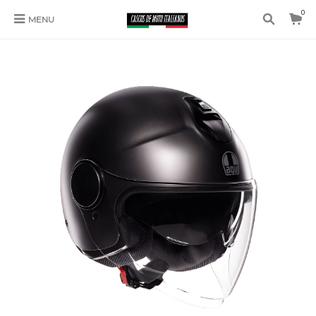
0
MENU