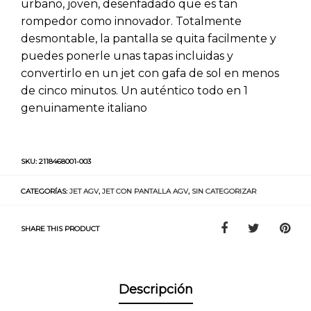
urbano, joven, desenfadado que es tan
rompedor como innovador. Totalmente
desmontable, la pantalla se quita facilmente y
puedes ponerle unas tapas incluidas y
convertirlo en un jet con gafa de sol en menos
de cinco minutos. Un auténtico todo en 1
genuinamente italiano
SKU:
2118468001-003
CATEGORÍAS:
JET AGV
,
JET CON PANTALLA AGV
,
SIN CATEGORIZAR
SHARE THIS PRODUCT
Descripción