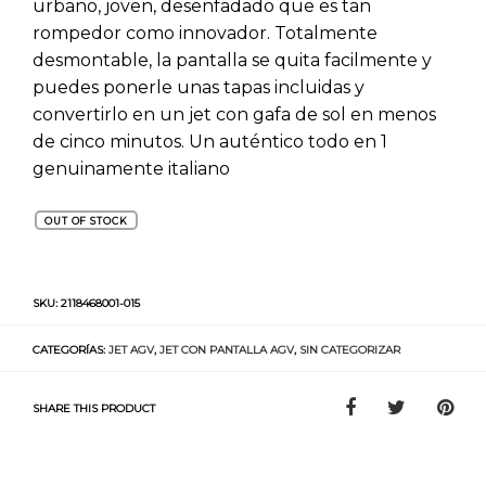
urbano, joven, desenfadado que es tan
rompedor como innovador. Totalmente
desmontable, la pantalla se quita facilmente y
puedes ponerle unas tapas incluidas y
convertirlo en un jet con gafa de sol en menos
de cinco minutos. Un auténtico todo en 1
genuinamente italiano
OUT OF STOCK
SKU:
2118468001-015
CATEGORÍAS:
JET AGV
,
JET CON PANTALLA AGV
,
SIN CATEGORIZAR
SHARE THIS PRODUCT