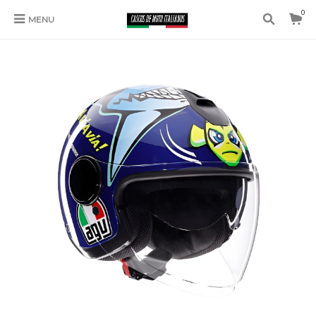
0
MENU