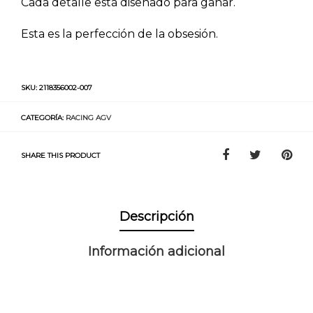
Cada detalle está diseñado para ganar.
Esta es la perfección de la obsesión.
SKU:
2118356002-007
CATEGORÍA:
RACING AGV
SHARE THIS PRODUCT
Descripción
Información adicional