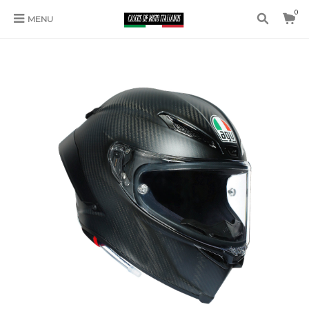
0
MENU