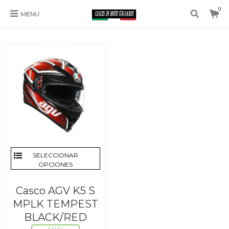
0
MENU
AGV K5
SELECCIONAR
OPCIONES
Casco AGV K5 S
MPLK TEMPEST
BLACK/RED