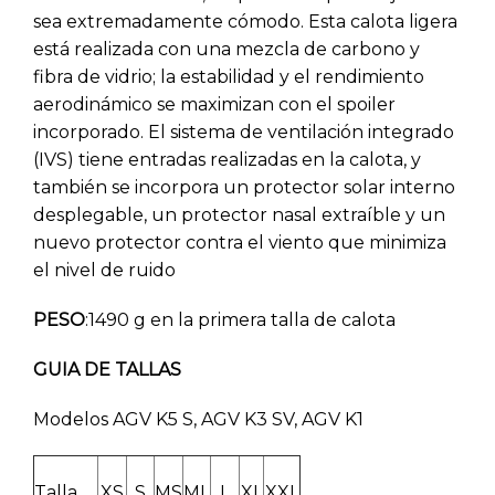
sea extremadamente cómodo. Esta calota ligera
está realizada con una mezcla de carbono y
fibra de vidrio; la estabilidad y el rendimiento
aerodinámico se maximizan con el spoiler
incorporado. El sistema de ventilación integrado
(IVS) tiene entradas realizadas en la calota, y
también se incorpora un protector solar interno
desplegable, un protector nasal extraíble y un
nuevo protector contra el viento que minimiza
el nivel de ruido
PESO
:1490 g en la primera talla de calota
GUIA DE TALLAS
Modelos AGV K5 S, AGV K3 SV, AGV K1
Talla
XS
S
MS
ML
L
XL
XXL