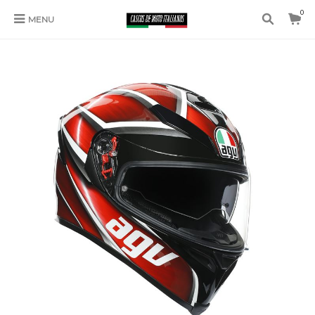
0
MENU