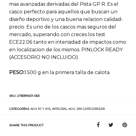
mas avanzadas derivadas del Pista GP R. Es el
casco perfecto para aquellos que buscan un
diseño deportivo y una buena relacion calidad-
precio. Es uno de los cascos mas seguros del
mercado, superando con creces los test
ECE22.06 tanto en intensidad de impactos como
en localizacion de los mismos. PINLOCK READY
(ACCESORIO NO INCLUIDO).
PESO:
1.500 g en la primera talla de calota
SKU:
2118394001-063
CATEGORÍAS:
AGV K1 Y K1S
,
INTEGRAL AGV
,
SIN CATEGORIZAR
SHARE THIS PRODUCT