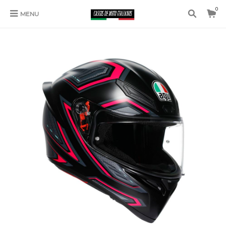
0
MENU