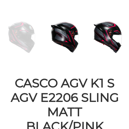
CASCO AGV K1 S
AGV E2206 SLING
MATT
BLACK/PINK