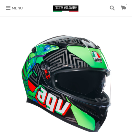
0
MENU