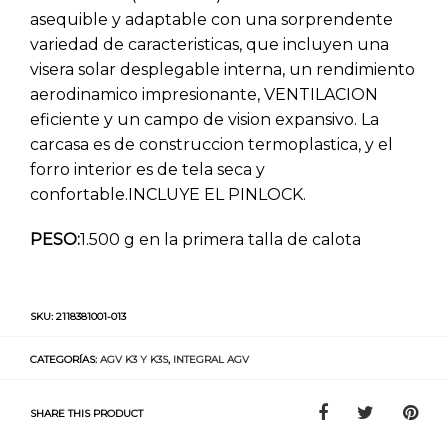
asequible y adaptable con una sorprendente
variedad de caracteristicas, que incluyen una
visera solar desplegable interna, un rendimiento
aerodinamico impresionante, VENTILACION
eficiente y un campo de vision expansivo. La
carcasa es de construccion termoplastica, y el
forro interior es de tela seca y
confortable.INCLUYE EL PINLOCK.
PESO:
1.500 g en la primera talla de calota
SKU:
2118381001-013
CATEGORÍAS:
AGV K3 Y K3S
,
INTEGRAL AGV
SHARE THIS PRODUCT