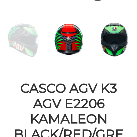
CASCO AGV K3
AGV E2206
KAMALEON
BLACK/RED/GRE