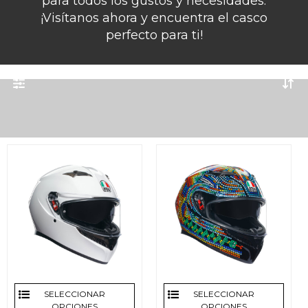
para todos los gustos y necesidades.
¡Visítanos ahora y encuentra el casco
perfecto para ti!
AGV K3 Y K3S
SELECCIONAR
SELECCIONAR
OPCIONES
OPCIONES