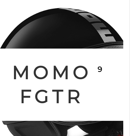
MOMO
9
FGTR