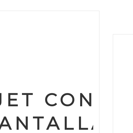
JET CON
13
ANTALLA