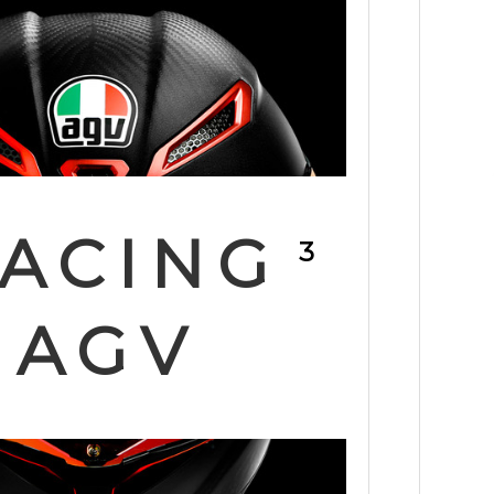
ACING
3
AGV