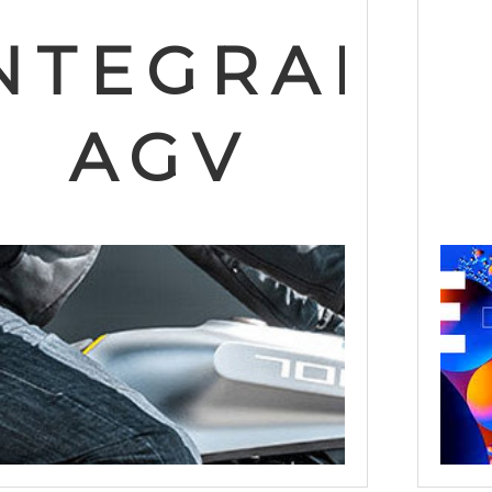
NTEGRAL
27
AGV