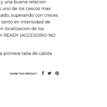
 y una buena relacion
Es uno de los cascos mas
cado, superando con creces
6 tanto en intensidad de
 localizacion de los
CK READY (ACCESORIO NO
la primera talla de calota
SHARE THIS PRODUCT