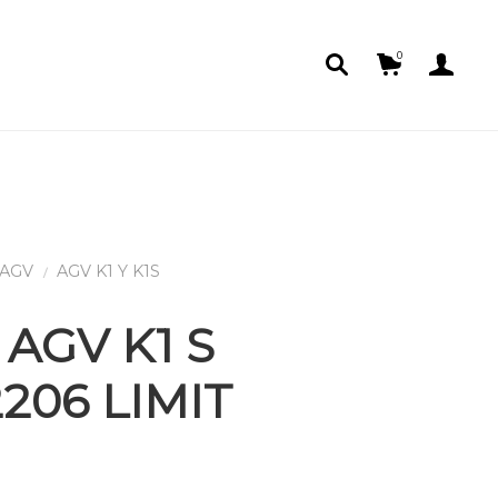
0
AGV K1 S
206 LIMIT