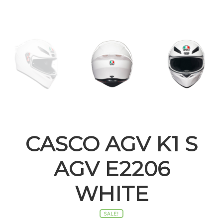
CASCO AGV K1 S
AGV E2206
WHITE
SALE!