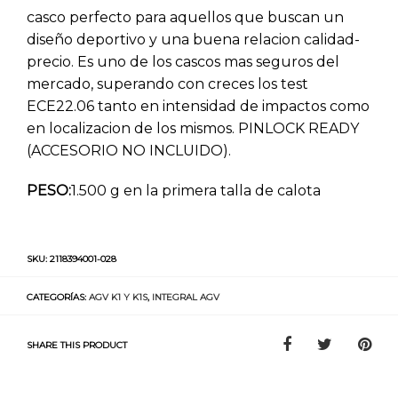
casco perfecto para aquellos que buscan un
diseño deportivo y una buena relacion calidad-
precio. Es uno de los cascos mas seguros del
mercado, superando con creces los test
ECE22.06 tanto en intensidad de impactos como
en localizacion de los mismos. PINLOCK READY
(ACCESORIO NO INCLUIDO).
PESO:
1.500 g en la primera talla de calota
SKU:
2118394001-028
CATEGORÍAS:
AGV K1 Y K1S
,
INTEGRAL AGV
SHARE THIS PRODUCT